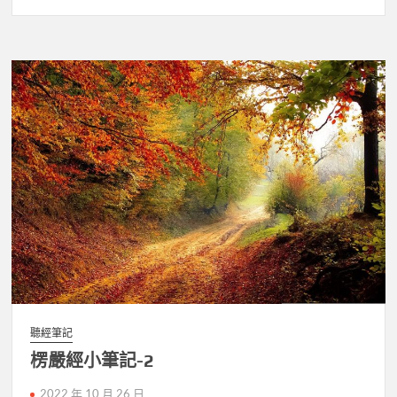
聽經筆記
楞嚴經小筆記-2
2022 年 10 月 26 日