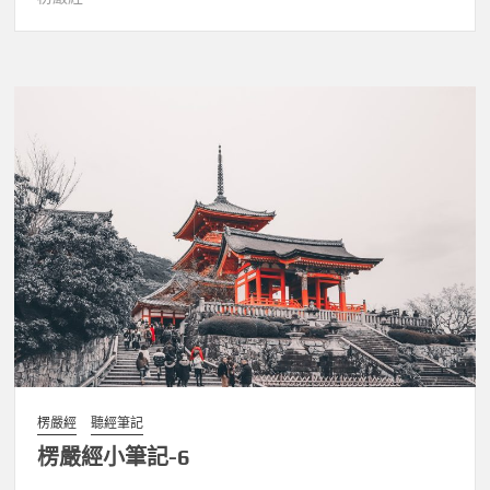
楞嚴經
聽經筆記
楞嚴經小筆記-6