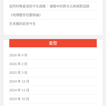
從阿利略星球到今生病痛： 催眠中的跨次元疾病對話錄
《地理醒世切要辯論》
生肖豬的前世今生
彙整
2026 年 4 月
2026 年 2 月
2025 年 3 月
2024 年 12 月
2024 年 11 月
2024 年 10 月