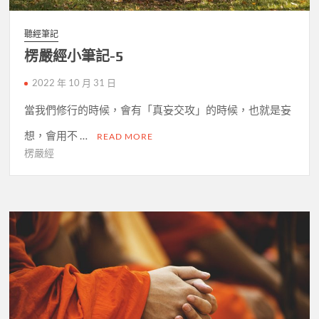
聽經筆記
楞嚴經小筆記-5
2022 年 10 月 31 日
當我們修行的時候，會有「真妄交攻」的時候，也就是妄
想，會用不 …
READ MORE
楞嚴經