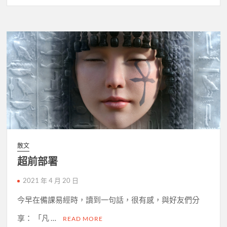
散文
超前部署
2021 年 4 月 20 日
今早在備課易經時，讀到一句話，很有感，與好友們分
享： 「凡 …
READ MORE