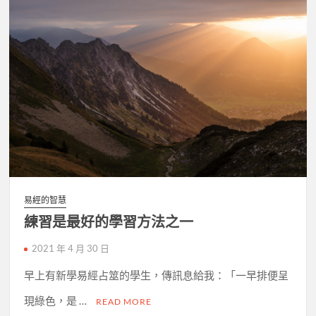
易經的智慧
練習是最好的學習方法之一
2021 年 4 月 30 日
早上有新學易經占筮的學生，傳訊息給我：「一早排便呈
現綠色，是 …
READ MORE