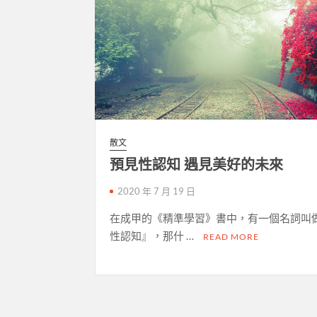
散文
預見性認知 遇見美好的未來
2020 年 7 月 19 日
在成甲的《精準學習》書中，有一個名詞叫
性認知』，那什 …
READ MORE