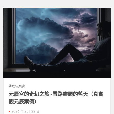
催眠/元辰宮
元辰宮的奇幻之旅~雪路盡頭的藍天（真實
觀元辰案例）
2026 年 2 月 22 日