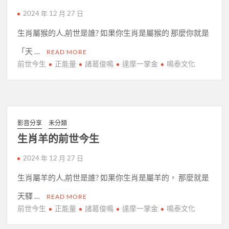
2024 年 12 月 27 日
生肖屬猴的人,前世是誰? 如果你生肖是屬猴的 那麼你就是
「天 …
READ MORE
前世今生
正能量
諸葛俊鳴
達摩一掌金
鳴泰文化
影音分享
未分類
生肖羊的前世今生
2024 年 12 月 27 日
生肖屬羊的人,前世是誰? 如果你生肖是屬羊的， 那麼就是
天驛 …
READ MORE
前世今生
正能量
諸葛俊鳴
達摩一掌金
鳴泰文化