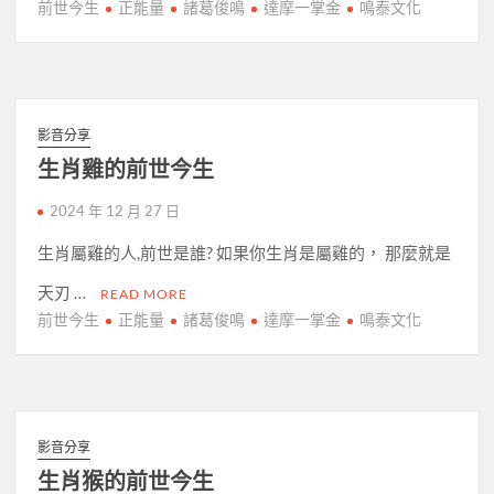
前世今生
正能量
諸葛俊鳴
達摩一掌金
鳴泰文化
影音分享
生肖雞的前世今生
2024 年 12 月 27 日
生肖屬雞的人,前世是誰? 如果你生肖是屬雞的， 那麼就是
天刃 …
READ MORE
前世今生
正能量
諸葛俊鳴
達摩一掌金
鳴泰文化
影音分享
生肖猴的前世今生