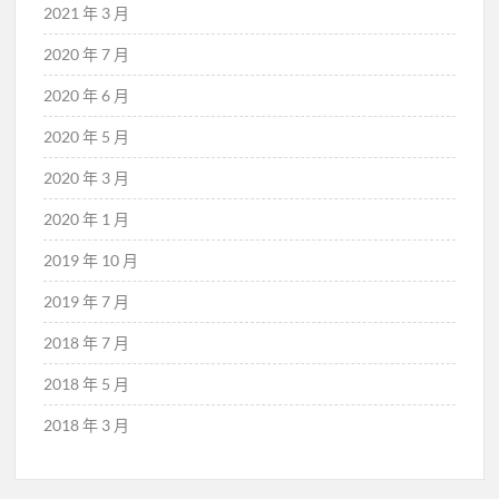
2021 年 3 月
2020 年 7 月
2020 年 6 月
2020 年 5 月
2020 年 3 月
2020 年 1 月
2019 年 10 月
2019 年 7 月
2018 年 7 月
2018 年 5 月
2018 年 3 月