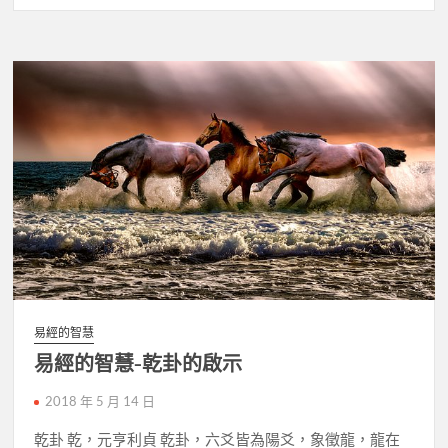
易經的智慧
易經的智慧-乾卦的啟示
2018 年 5 月 14 日
乾卦 乾，元亨利貞 乾卦，六爻皆為陽爻，象徵龍，龍在