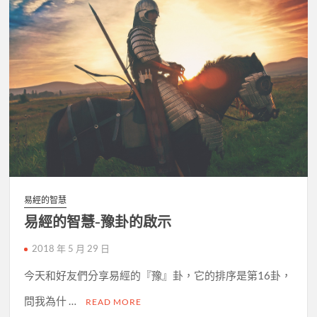
易經的智慧
易經的智慧-豫卦的啟示
2018 年 5 月 29 日
今天和好友們分享易經的『豫』卦，它的排序是第16卦，
問我為什 …
READ MORE