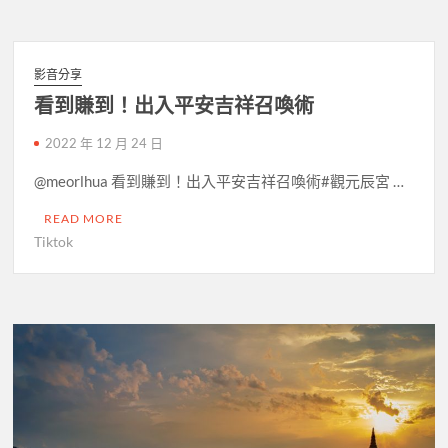
影音分享
看到賺到！出入平安吉祥召喚術
2022 年 12 月 24 日
@meorlhua 看到賺到！出入平安吉祥召喚術#觀元辰宮 …
READ MORE
Tiktok