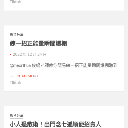
Tiktok
影音分享
練一招正能量瞬間爆棚
2022 年 12 月 24 日
@meorlhua 俊鳴老師教你簡易練一招正能量瞬間爆棚聽到
…
READ MORE
Tiktok
影音分享
小人退散術！出門念七遍順便招貴人