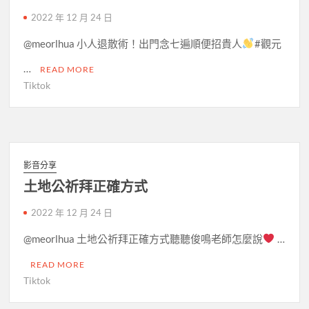
2022 年 12 月 24 日
@meorlhua 小人退散術！出門念七遍順便招貴人
#觀元
…
READ MORE
Tiktok
影音分享
土地公祈拜正確方式
2022 年 12 月 24 日
@meorlhua 土地公祈拜正確方式聽聽俊鳴老師怎麼說
…
READ MORE
Tiktok