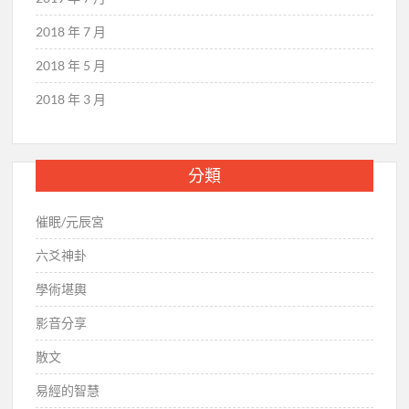
2018 年 7 月
2018 年 5 月
2018 年 3 月
分類
催眠/元辰宮
六爻神卦
學術堪輿
影音分享
散文
易經的智慧