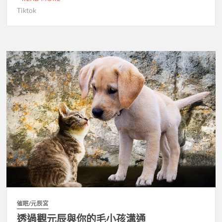
Tiktok
催眠/元辰宮
透過觀元辰與你的毛小孩溝通