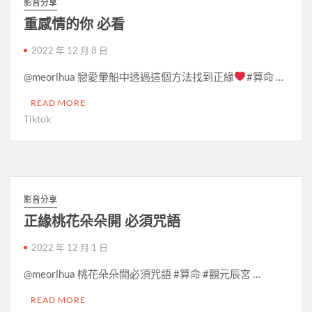
影音分享
重感情的你 必看
2022 年 12 月 8 日
@meorlhua 戀愛暈船中透過這個方法找到正緣
#算命 …
READ MORE
Tiktok
影音分享
正緣桃花朵朵開 必須咒語
2022 年 12 月 1 日
@meorlhua 桃花朵朵開必須咒語 #算命 #觀元辰宮 …
READ MORE