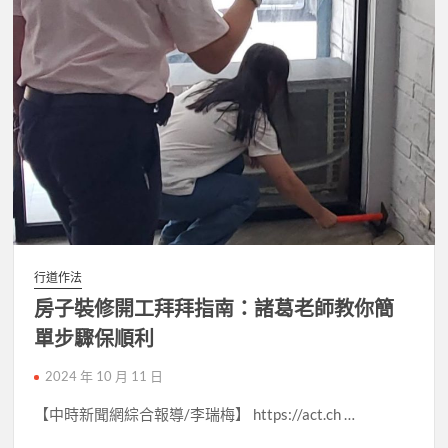
行道作法
房子裝修開工拜拜指南：諸葛老師教你簡
單步驟保順利
2024 年 10 月 11 日
【中時新聞網綜合報導/李瑞梅】 https://act.ch …