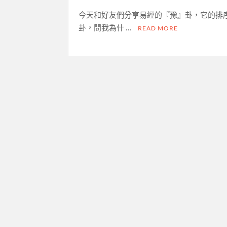
今天和好友們分享易經的『豫』卦，它的排序
卦，問我為什 …
READ MORE