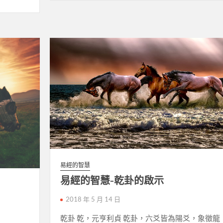
易經的智慧
易經的智慧-乾卦的啟示
2018 年 5 月 14 日
乾卦 乾，元亨利貞 乾卦，六爻皆為陽爻，象徵龍