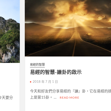
易經的智慧
易經的智慧-謙卦的啟示
2018 年 7 月 1 日
今天和好友們分享易經的『謙』卦，它在易經的
上是第15卦。 …
今天要分
READ MORE