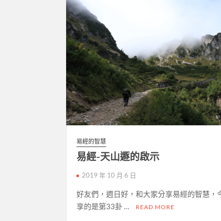
易經的智慧
易經-天山遯的啟示
2019 年 10 月 6 日
好友們，週日好，和大家分享易經的智慧，
享的是第33卦 …
READ MORE