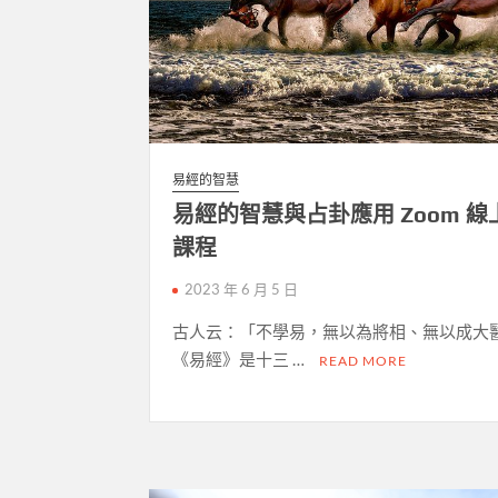
易經的智慧
易經的智慧與占卦應用 Zoom 線
課程
2023 年 6 月 5 日
古人云：「不學易，無以為將相、無以成大
《易經》是十三 …
READ MORE