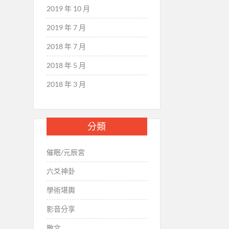
2019 年 10 月
2019 年 7 月
2018 年 7 月
2018 年 5 月
2018 年 3 月
分類
催眠/元辰宮
六爻神卦
學術堪輿
影音分享
散文