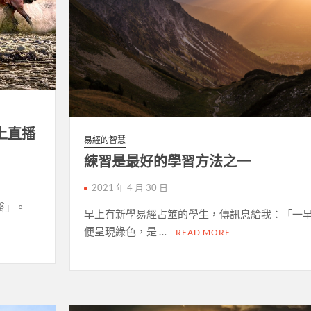
上直播
易經的智慧
練習是最好的學習方法之一
2021 年 4 月 30 日
醫」。
早上有新學易經占筮的學生，傳訊息給我：「一
便呈現綠色，是 …
READ MORE