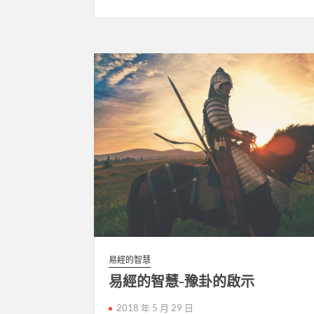
易經的智慧
易經的智慧-豫卦的啟示
2018 年 5 月 29 日