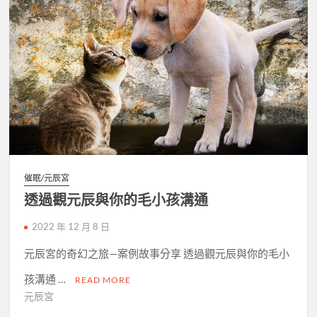
催眠/元辰宮
透過觀元辰與你的毛小孩溝通
2022 年 12 月 8 日
元辰宮的奇幻之旅—案例故事分享 透過觀元辰與你的毛小
孩溝通 …
READ MORE
元辰宮