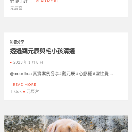
們聊了許 …
READ MORE
元辰宮
影音分享
透過觀元辰與毛小孩溝通
2023 年 1 月 8 日
@meorlhua 真實案例分享#觀元辰 #心態穩 #靈性覺 …
READ MORE
Tiktok
元辰宮