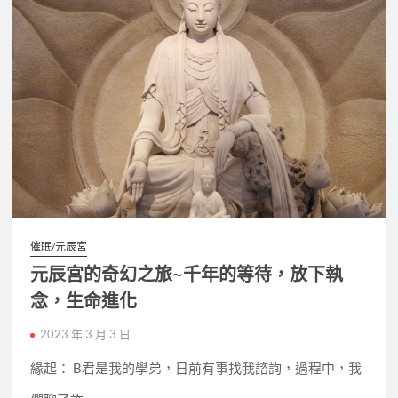
催眠/元辰宮
元辰宮的奇幻之旅~千年的等待，放下執
念，生命進化
2023 年 3 月 3 日
緣起： B君是我的學弟，日前有事找我諮詢，過程中，我