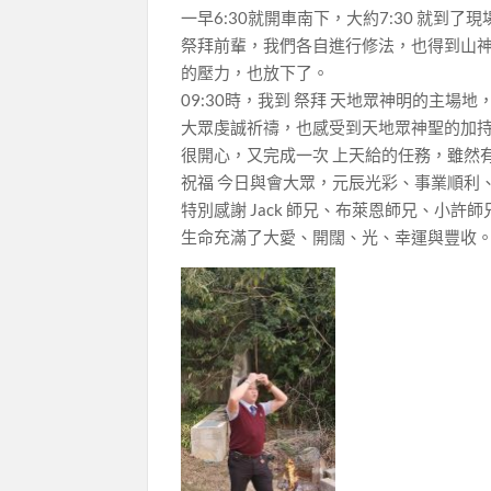
一早6:30就開車南下，大約7:30 就到了
祭拜前輩，我們各自進行修法，也得到山
的壓力，也放下了。
09:30時，我到 祭拜 天地眾神明的主場
大眾虔誠祈禱，也感受到天地眾神聖的加
很開心，又完成一次 上天給的任務，雖然
祝福 今日與會大眾，元辰光彩、事業順利
特別感謝 Jack 師兄、布萊恩師兄、小
生命充滿了大愛、開闊、光、幸運與豐收