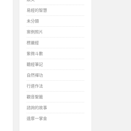
易經的智慧
未分類
案例照片
楞嚴經
紫微斗數
聽經筆記
自然禪功
行道作法
觀音聖籤
諮詢的故事
達摩一掌金