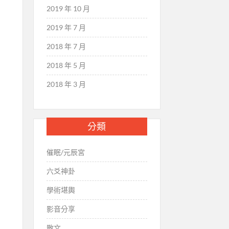
2019 年 10 月
2019 年 7 月
2018 年 7 月
2018 年 5 月
2018 年 3 月
分類
催眠/元辰宮
六爻神卦
學術堪輿
影音分享
散文