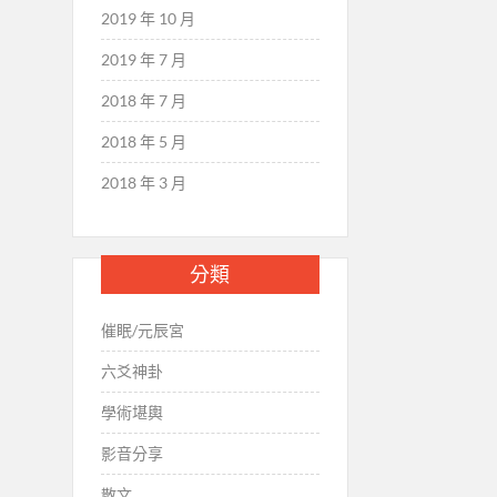
2019 年 10 月
2019 年 7 月
2018 年 7 月
2018 年 5 月
2018 年 3 月
分類
催眠/元辰宮
六爻神卦
學術堪輿
影音分享
散文