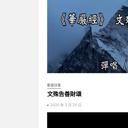
影音分享
文殊告善財頌
2020 年 3 月 29 日