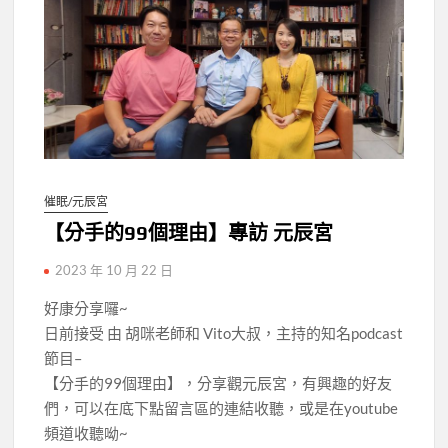
催眠/元辰宮
【分手的99個理由】專訪 元辰宮
2023 年 10 月 22 日
好康分享囉~
日前接受 由 胡咪老師和 Vito大叔，主持的知名podcast
節目–
【分手的99個理由】，分享觀元辰宮，有興趣的好友
們，可以在底下點留言區的連結收聽，或是在youtube
頻道收聽呦~