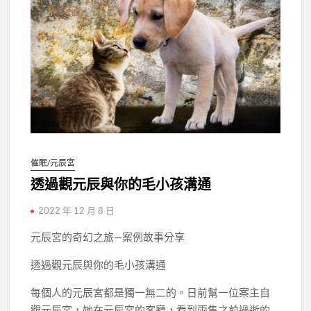
催眠/元辰宮
透過觀元辰與你的毛小孩溝通
2022 年 12 月 8 日
元辰宮的奇幻之旅—案例故事分享
透過觀元辰與你的毛小孩溝通
每個人的元辰宮都是獨一無二的。日前幫一位案主自
觀元辰宮，她在元辰宮的客廳，看到兩隻之前過逝的