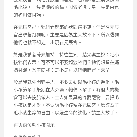
毛小孩，一隻是虎紋的貓，叫做老虎；另一隻是白色
的狗叫做阿諾。
在元辰宮裡，牠們看起來的狀態還不錯，但是在元辰
宮出現貓跟狗呢，主要是因為主人放不下，所以貓狗
他們也就不想走，出現在元辰宮。
於是我請菩薩來加持，持往生咒，結果案主說：毛小
孩牠們表示，可不可以不要超渡牠們？牠們想留在媽
媽身邊，案主問我：是不是可以把牠們留下來？
於是我就先開導主人：不要去妨礙毛小孩的進化，毛
小孩這輩子能跟在人旁邊，牠們下輩子，有很大的機
會可以去投胎做人，主人如果真的疼愛寵物，要把毛
小孩送走才對，不要讓毛小孩留在元辰宮，應該為了
毛小孩生命的自由、以及生命的進化，請主人放手。
再與兩位毛小孩開示：