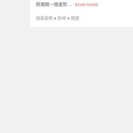
將揭開一場運勢 …
READ MORE
諸葛俊鳴
財神
開運