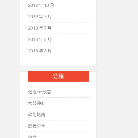
2019 年 10 月
2019 年 7 月
2018 年 7 月
2018 年 5 月
2018 年 3 月
分類
催眠/元辰宮
六爻神卦
學術堪輿
影音分享
散文