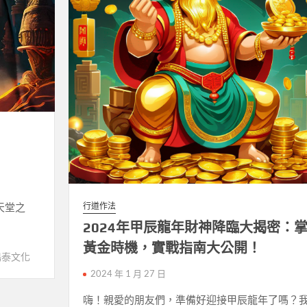
行道作法
天堂之
2024年甲辰龍年財神降臨大揭密：
黃金時機，實戰指南大公開！
鳴泰文化
2024 年 1 月 27 日
嗨！親愛的朋友們，準備好迎接甲辰龍年了嗎？