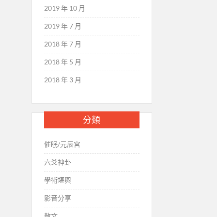
2019 年 10 月
2019 年 7 月
2018 年 7 月
2018 年 5 月
2018 年 3 月
分類
催眠/元辰宮
六爻神卦
學術堪輿
影音分享
散文