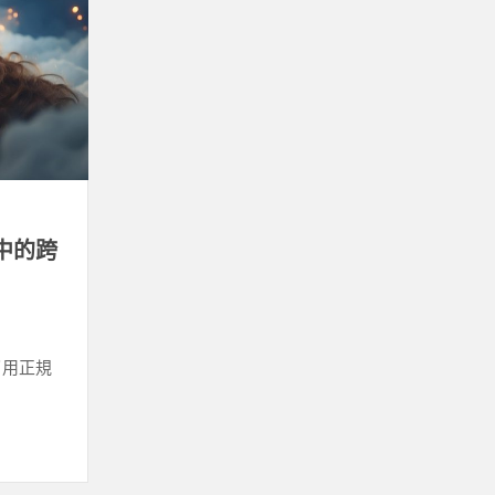
中的跨
了用正規