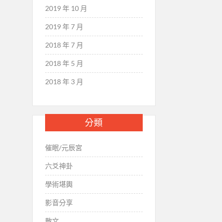
2019 年 10 月
2019 年 7 月
2018 年 7 月
2018 年 5 月
2018 年 3 月
分類
催眠/元辰宮
六爻神卦
學術堪輿
影音分享
散文