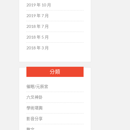
2019 年 10 月
2019 年 7 月
2018 年 7 月
2018 年 5 月
2018 年 3 月
分類
催眠/元辰宮
六爻神卦
學術堪輿
影音分享
散文