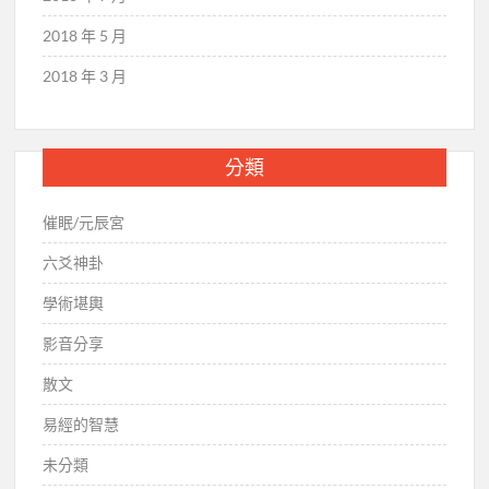
2018 年 5 月
2018 年 3 月
分類
催眠/元辰宮
六爻神卦
學術堪輿
影音分享
散文
易經的智慧
未分類