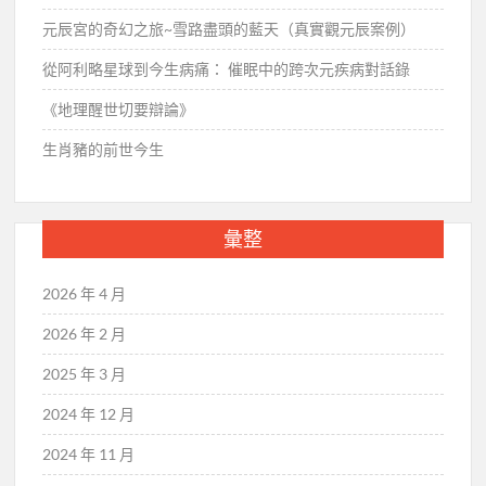
元辰宮的奇幻之旅~雪路盡頭的藍天（真實觀元辰案例）
從阿利略星球到今生病痛： 催眠中的跨次元疾病對話錄
《地理醒世切要辯論》
生肖豬的前世今生
彙整
2026 年 4 月
2026 年 2 月
2025 年 3 月
2024 年 12 月
2024 年 11 月