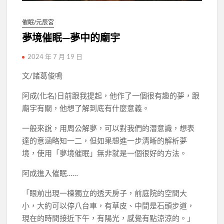
催眠/元辰宮
夢境催眠—夢中的廟宇
2024 年 7 月 19 日
文/諸葛俊鳴
阿成(化名)日前跟我提起，他作了一個很有趣的夢，跟
廟宇有關，他想了解到底有什麼意義。
一般來說，用周公解夢，可以對我們的潛意識，想表
達的意涵略知一二，但如果想進一步清晰的解析夢
境，使用「夢境催眠」無非就是一個很好的方法。
阿成進入催眠……
「眼前出現一棟獨立的透天房子，前庭院的空間大
小，大約可以停八台車，有草皮、中間是石頭步道，
現在的時間接近下午，有陽光，感覺有點涼涼的。」