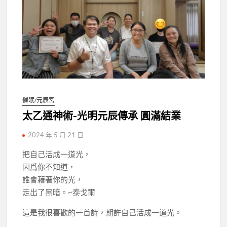
催眠/元辰宮
太乙通神術-光明元辰傳承 圓滿結業
2024 年 5 月 21 日
把自己活成一道光，
因爲你不知道，
誰會藉著你的光，
走出了黑暗。~泰戈爾
這是我很喜歡的一首詩，期許自己活成一道光。