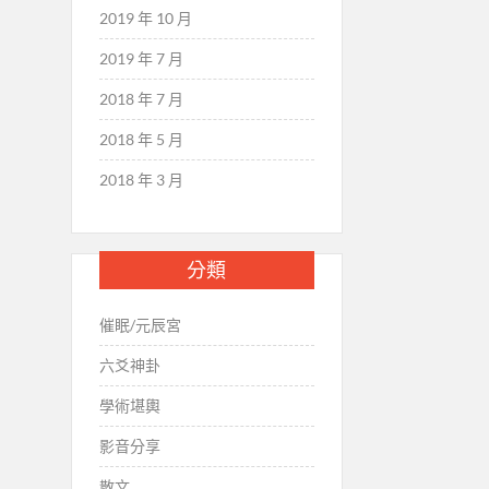
2019 年 10 月
2019 年 7 月
2018 年 7 月
2018 年 5 月
2018 年 3 月
分類
催眠/元辰宮
六爻神卦
學術堪輿
影音分享
散文