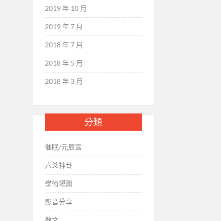
2019 年 10 月
2019 年 7 月
2018 年 7 月
2018 年 5 月
2018 年 3 月
分類
催眠/元辰宮
六爻神卦
學術堪輿
影音分享
散文