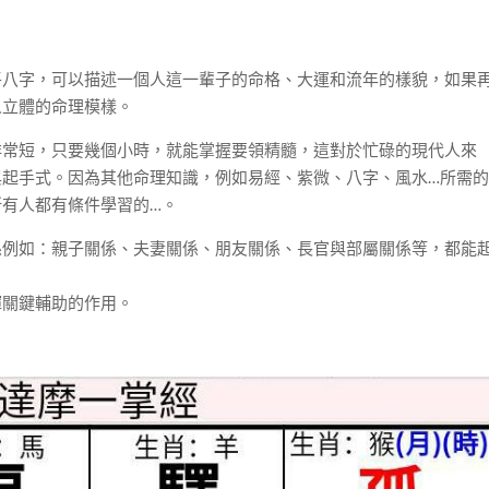
平八字，可以描述一個人這一輩子的命格、大運和流年的樣貌，如果
人立體的命理模樣。
非常短，只要幾個小時，就能掌握要領精髓，這對於忙碌的現代人來
與起手式。因為其他命理知識，例如易經、紫微、八字、風水…所需
有人都有條件學習的…。
係例如：親子關係、夫妻關係、朋友關係、長官與部屬關係等，都能
揮關鍵輔助的作用。