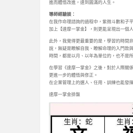
進而體悟改進，達到圓滿的人生。
導師經驗談：
在我作命理諮詢的過程中，紫微斗數和子
加上【達摩一掌金】，則更能呈現出一個
此外，我覺得更最重要的是，學習的時間
說，無疑是瞭解自我、瞭解命理的入門款
時間，都是以月、以年為單位的，也不是所
在學習《達摩一掌金》之後，對於人際關
更進一步的體悟與俢正。
在企業管理上的選人、任用、訓練也能發
達摩一掌金排盤